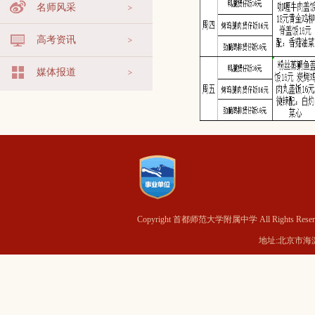
名师风采
高考资讯
媒体报道
Copyright 首都师范大学附属中学 All Rights Reser
地址:北京市海淀