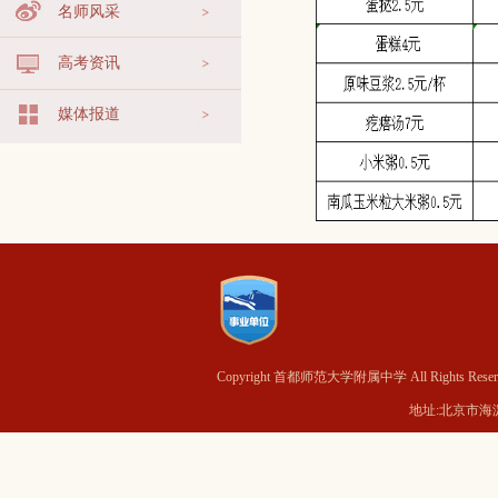
名师风采
高考资讯
媒体报道
Copyright 首都师范大学附属中学 All Rights Reser
地址:北京市海淀