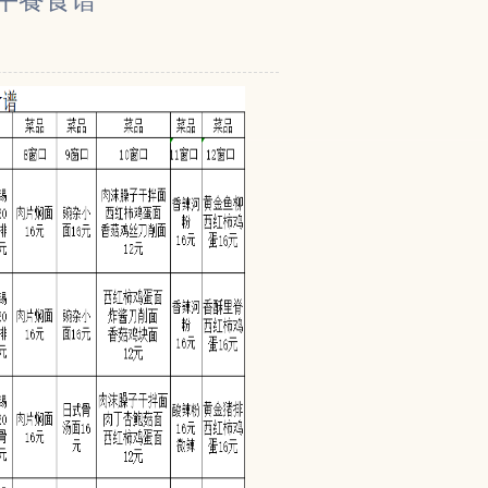
厅午餐食谱