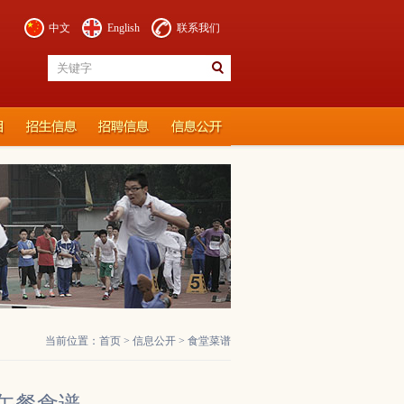
中文
English
联系我们
当前位置：
首页
>
信息公开
>
食堂菜谱