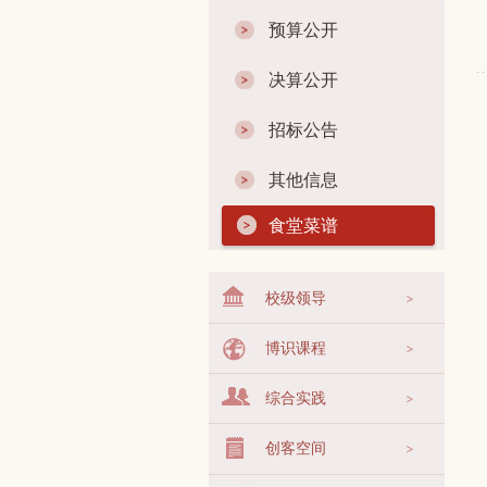
预算公开
决算公开
招标公告
其他信息
食堂菜谱
校级领导
博识课程
综合实践
创客空间