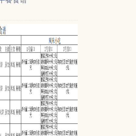
厅午餐食谱