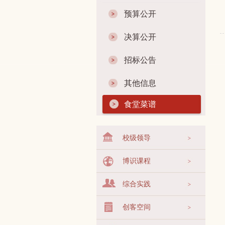
预算公开
决算公开
招标公告
其他信息
食堂菜谱
校级领导
博识课程
综合实践
创客空间