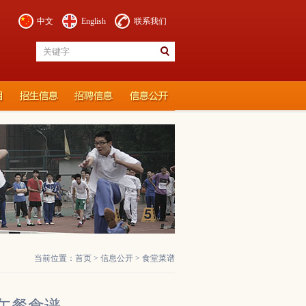
中文
English
联系我们
当前位置：
首页
>
信息公开
>
食堂菜谱