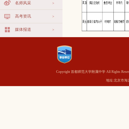
名师风采
高考资讯
媒体报道
Copyright 首都师范大学附属中学 All Rights Reser
地址:北京市海淀