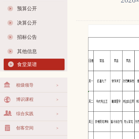
202
预算公开
决算公开
招标公告
其他信息
食堂菜谱
校级领导
博识课程
综合实践
创客空间