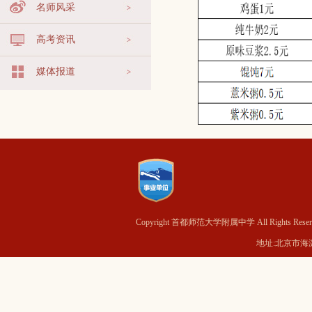
名师风采
高考资讯
媒体报道
Copyright 首都师范大学附属中学 All Rights Reser
地址:北京市海淀