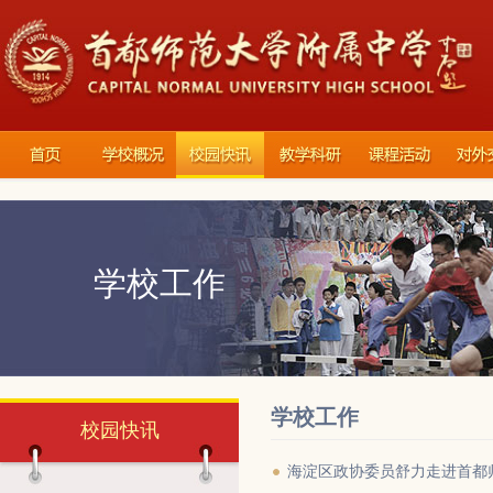
学校工作
学校工作
校园快讯
海淀区政协委员舒力走进首都