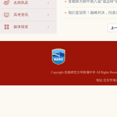
首都师大附中第八届“成达杯
名师风采
我们是冠军！巅峰对决，问鼎
高考资讯
媒体报道
上一
Copyright 首都师范大学附属中学 All Rights Reser
地址:北京市海淀