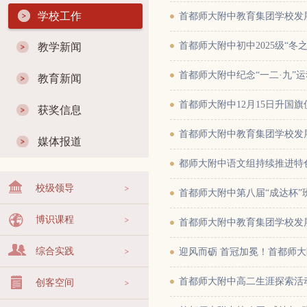
学校工作
首都师大附中教育集团学校发
首都师大附中初中2025级“冬
教学新闻
首都师大附中纪念“一二·九”
教育新闻
首都师大附中12月15日升国
获奖信息
首都师大附中教育集团学校发
媒体报道
都师大附中语文组持续推进特
校级领导
首都师大附中第八届“成达杯
博识课程
首都师大附中教育集团学校发
综合实践
迎风而砺 首冠加冕！首都师
首都师大附中高二生涯探索活
创客空间