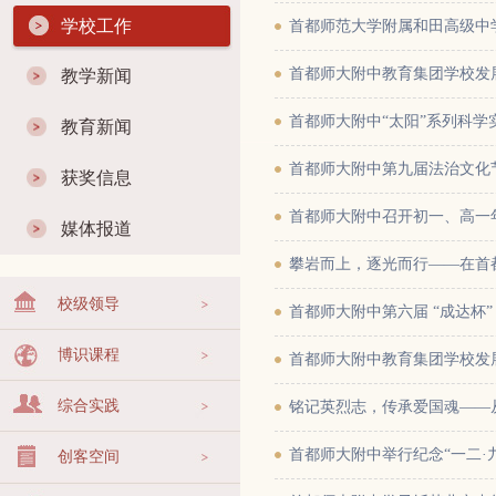
学校工作
首都师范大学附属和田高级中
首都师大附中教育集团学校发
教学新闻
首都师大附中“太阳”系列科学
教育新闻
首都师大附中第九届法治文化
获奖信息
首都师大附中召开初一、高一
媒体报道
攀岩而上，逐光而行——在首
校级领导
首都师大附中第六届 “成达杯
博识课程
首都师大附中教育集团学校发
综合实践
铭记英烈志，传承爱国魂——从
首都师大附中举行纪念“一二·
创客空间