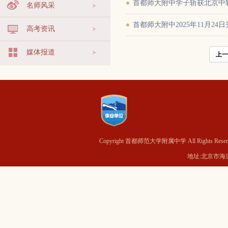
首都师大附中学子斩获北京中
名师风采
首都师大附中2025年11月24
高考资讯
媒体报道
上一
Copyright 首都师范大学附属中学 All Rights Reser
地址:北京市海淀