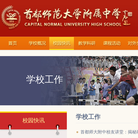
学校工作
学校工作
校园快讯
首都师大附中校友讲堂：揭秘